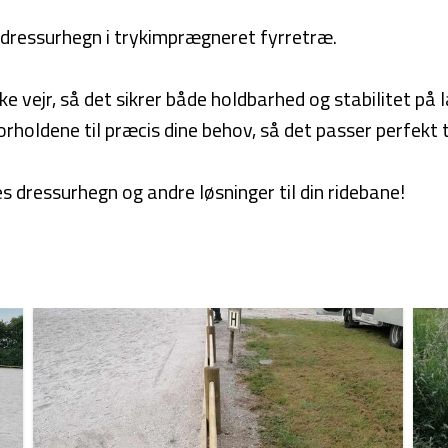
 dressurhegn i trykimprægneret fyrretræ.
 vejr, så det sikrer både holdbarhed og stabilitet på l
rholdene til præcis dine behov, så det passer perfekt til
 dressurhegn og andre løsninger til din ridebane!