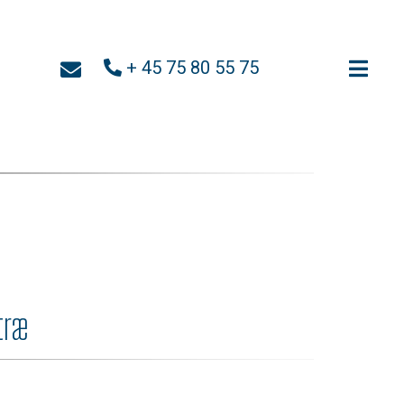
+ 45 75 80 55 75
træ