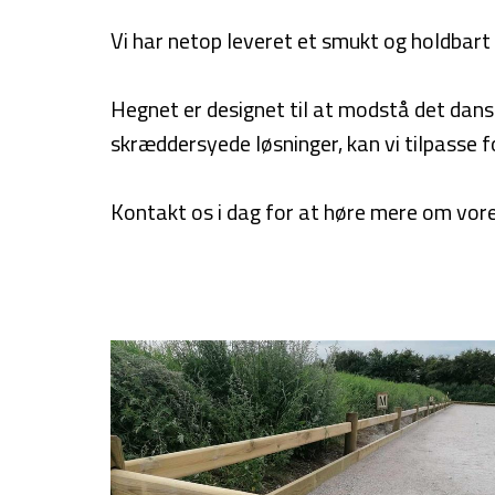
Vi har netop leveret et smukt og holdbart
Hegnet er designet til at modstå det danske
skræddersyede løsninger, kan vi tilpasse fo
Kontakt os i dag for at høre mere om vores