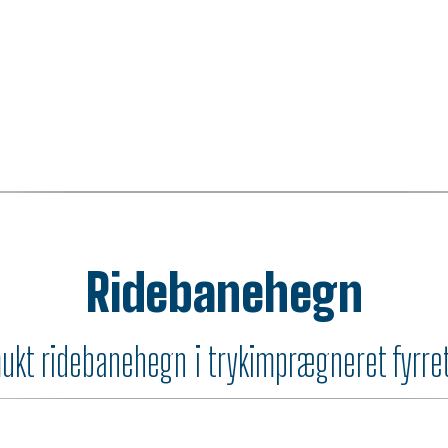
Ridebanehegn
ukt ridebanehegn i trykimprægneret fyrre