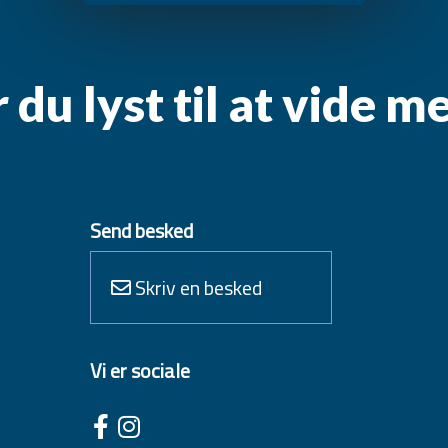
 du lyst til at vide m
Send besked
Skriv en besked
Vi er sociale