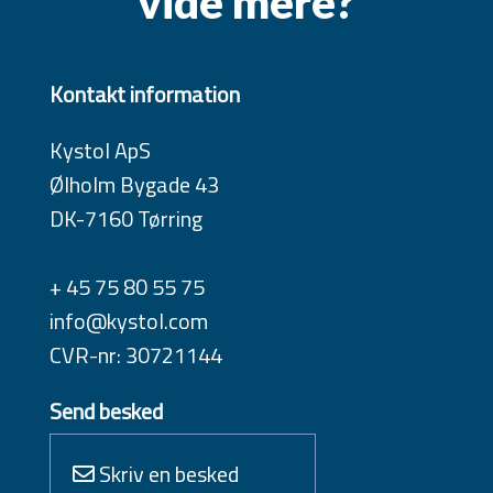
vide mere?
Kontakt information
Kystol ApS
Ølholm Bygade 43
DK-7160 Tørring
+ 45 75 80 55 75
info@kystol.com
CVR-nr: 30721144
Send besked
Skriv en besked