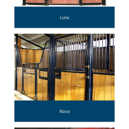
Luna
Nova