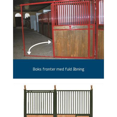
Boks fronter med fuld åbning