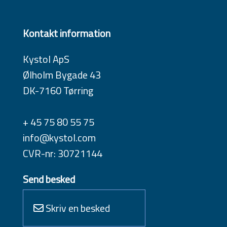
Kontakt information
Kystol ApS
Ølholm Bygade 43
DK-7160 Tørring
+ 45 75 80 55 75
info@kystol.com
CVR-nr: 30721144
Send besked
Skriv en besked