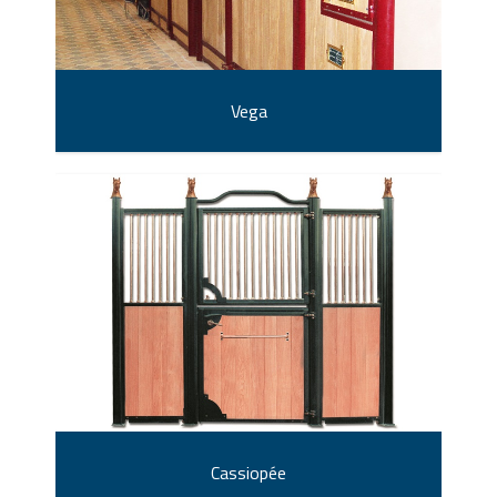
Vega
Cassiopée