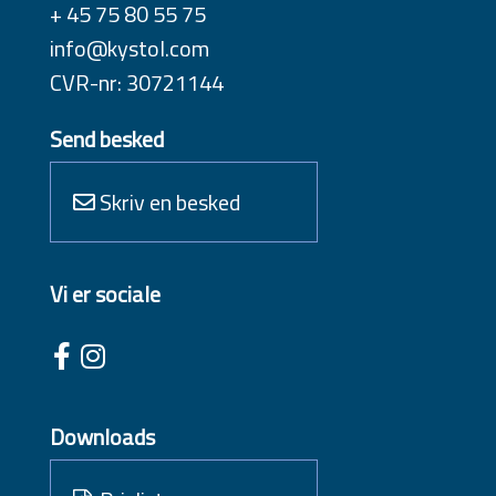
+ 45 75 80 55 75
info@kystol.com
CVR-nr: 30721144
Send besked
Skriv en besked
Vi er sociale
Downloads