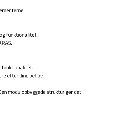
lementerne.
og funktionalitet.
HARAS.
 funktionalitet.
ere efter dine behov.
v. Den modulopbyggede struktur gør det