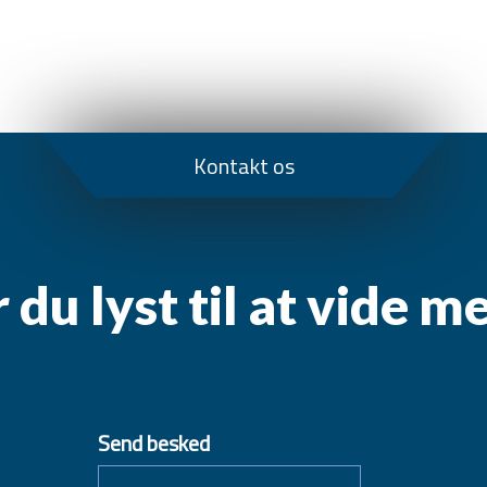
Kontakt os
 du lyst til at vide m
Send besked