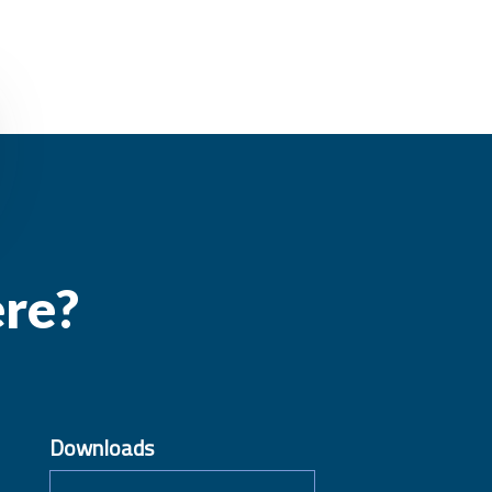
ere?
Downloads