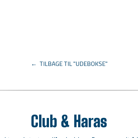
← TILBAGE TIL "UDEBOKSE"
Club & Haras