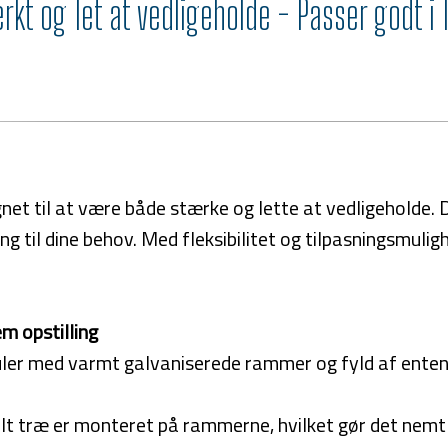
kt og let at vedligeholde - Passer godt i
gnet til at være både stærke og lette at vedligeholde
ning til dine behov. Med fleksibilitet og tilpasningsmul
m opstilling
ler med varmt galvaniserede rammer og fyld af enten
 træ er monteret på rammerne, hvilket gør det nemt a