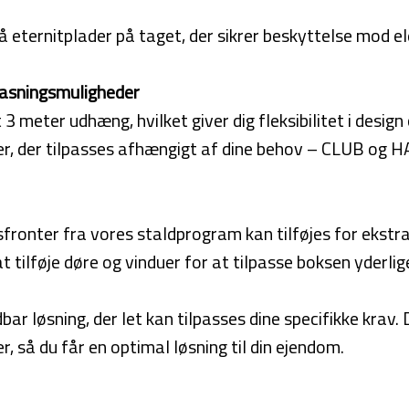
eternitplader på taget, der sikrer beskyttelse mod e
lpasningsmuligheder
eter udhæng, hvilket giver dig fleksibilitet i design 
der, der tilpasses afhængigt af dine behov – CLUB og 
fronter fra vores staldprogram kan tilføjes for ekstra
 tilføje døre og vinduer for at tilpasse boksen yderlig
dbar løsning, der let kan tilpasses dine specifikke kra
r, så du får en optimal løsning til din ejendom.