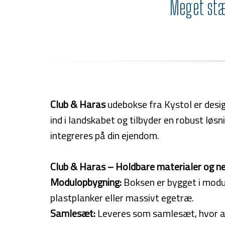
Meget stær
Club & Haras
udebokse fra Kystol er desi
ind i landskabet og tilbyder en robust løs
integreres på din ejendom.
Club & Haras – Holdbare materialer og ne
Modulopbygning:
Boksen er bygget i modu
plastplanker eller massivt egetræ.
Samlesæt:
Leveres som samlesæt, hvor alt